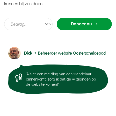
kunnen blijven doen.
Doneer nu
Dick •
Beheerder website Oosterscheldepad
'Als er een melding van een wandelaar
binnenkomt, zorg ik dat de wijzigingen op
de website komen!'