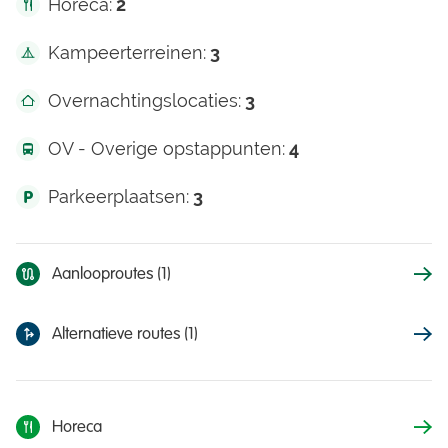
Horeca:
2
Kampeerterreinen:
3
Overnachtingslocaties:
3
OV - Overige opstappunten:
4
Parkeerplaatsen:
3
Aanlooproutes (1)
Alternatieve routes (1)
Horeca