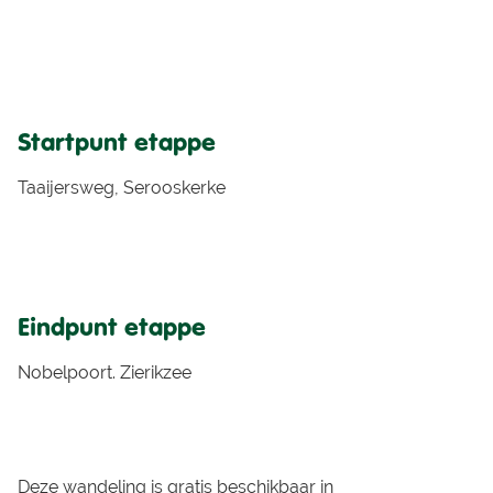
Startpunt etappe
Taaijersweg, Serooskerke
Eindpunt etappe
Nobelpoort. Zierikzee
Deze wandeling is gratis beschikbaar in