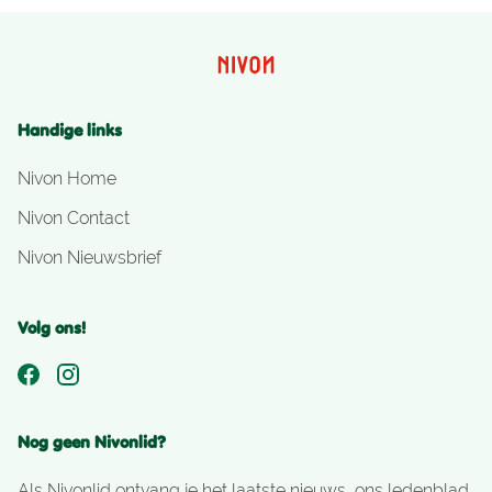
Handige links
Nivon Home
Nivon Contact
Nivon Nieuwsbrief
Volg ons!
Nog geen Nivonlid?
Als Nivonlid ontvang je het laatste nieuws, ons ledenblad