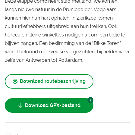
Deze etappe combineert stad met land. We komen
langs nieuwe natuur in de Prunjepolder. Vogelaars
kunnen hier hun hart ophalen. In Zierikzee komen
cultuurliefhebbers uitgebreid aan hun trekken. Ook
horeca en kleine winkeltjes nodigen uit om een tijdje te
blijven hangen. Een beklimming van de “Dikke Toren”
wordt beloond met weidse vergezichten, bij helder weer
zelfs van Antwerpen tot Rotterdam.
Download routebeschrijving
Download GPX-bestand